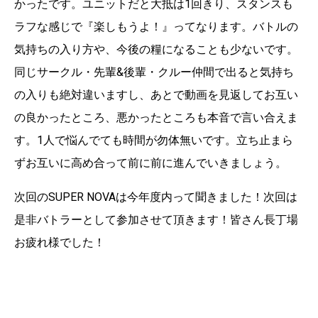
かったです。ユニットだと大抵は1回きり、スタンスも
ラフな感じで『楽しもうよ！』ってなります。バトルの
気持ちの入り方や、今後の糧になることも少ないです。
同じサークル・先輩&後輩・クルー仲間で出ると気持ち
の入りも絶対違いますし、あとで動画を見返してお互い
の良かったところ、悪かったところも本音で言い合えま
す。1人で悩んでても時間が勿体無いです。立ち止まら
ずお互いに高め合って前に前に進んでいきましょう。
次回のSUPER NOVAは今年度内って聞きました！次回は
是非バトラーとして参加させて頂きます！皆さん長丁場
お疲れ様でした！