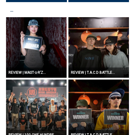
REVIEW | MAST☆R’Z...
REVIEW | T.A.C.D BATTLE...
REVIEW | 100 ONE HUNDRE...
REVIEW | T.A.C.D BATTLE...