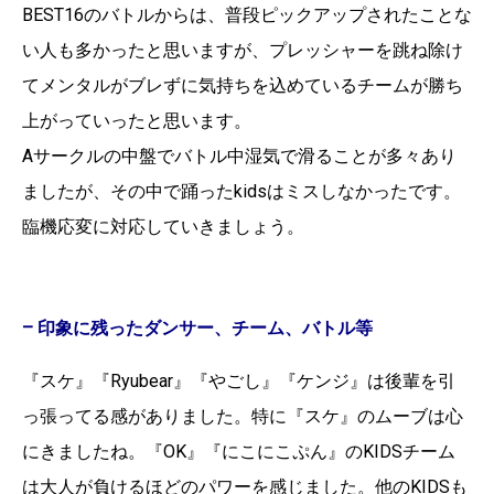
BEST16のバトルからは、普段ピックアップされたことな
い人も多かったと思いますが、プレッシャーを跳ね除け
てメンタルがブレずに気持ちを込めているチームが勝ち
上がっていったと思います。
Aサークルの中盤でバトル中湿気で滑ることが多々あり
ましたが、その中で踊ったkidsはミスしなかったです。
臨機応変に対応していきましょう。
– 印象に残ったダンサー、チーム、バトル等
『スケ』『Ryubear』『やごし』『ケンジ』は後輩を引
っ張ってる感がありました。特に『スケ』のムーブは心
にきましたね。
『OK』『にこにこぷん』のKIDSチーム
は大人が負けるほどのパワーを感じました。他のKIDSも