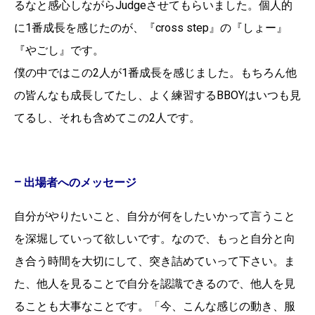
るなと感心しながらJudgeさせてもらいました。個人的
に1番成長を感じたのが、『cross step』の『しょー』
『やごし』です。
僕の中ではこの2人が1番成長を感じました。もちろん他
の皆んなも成長してたし、よく練習するBBOYはいつも見
てるし、それも含めてこの2人です。
– 出場者へのメッセージ
自分がやりたいこと、自分が何をしたいかって言うこと
を深堀していって欲しいです。なので、もっと自分と向
き合う時間を大切にして、突き詰めていって下さい。ま
た、他人を見ることで自分を認識できるので、他人を見
ることも大事なことです。「今、こんな感じの動き、服