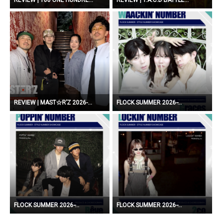
REVIEW | MAST☆R’Z 2026-...
FLOCK SUMMER 2026 ̵...
FLOCK SUMMER 2026 ̵...
FLOCK SUMMER 2026 ̵...