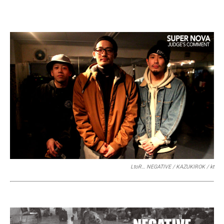
LtoR… NEGATIVE / KAZUKIROK / kt