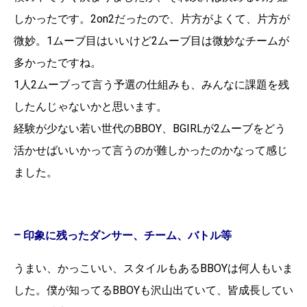
しかったです。2on2だったので、片方がよくて、片方が
微妙。1ムーブ目はいいけど2ムーブ目は微妙なチームが
多かったですね。
1人2ムーブって言う予選の仕組みも、みんなに課題を残
したんじゃないかと思います。
経験が少ない若い世代のBBOY、BGIRLが2ムーブをどう
活かせばいいかって言うのが難しかったのかなって感じ
ました。
– 印象に残ったダンサー、チーム、バトル等
うまい、かっこいい、スタイルもあるBBOYは何人もいま
した。僕が知ってるBBOYも沢山出ていて、皆成長してい