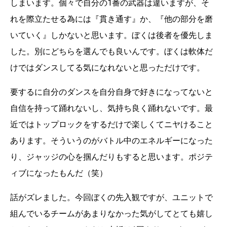
しまいます。個々で自分の1番の武器は違いますが、そ
れを際立たせる為には『貫き通す』か、『他の部分を磨
いていく』しかないと思います。ぼくは後者を優先しま
した。別にどちらを選んでも良いんです。ぼくは軟体だ
けではダンスしてる気になれないと思っただけです。
要するに自分のダンスを自分自身で好きになってないと
自信を持って踊れないし、気持ち良く踊れないです。最
近ではトップロックをするだけで楽しくてニヤけること
あります。そういうのがバトル中のエネルギーになった
り、ジャッジの心を掴んだりもすると思います。ポジテ
ィブになったもんだ（笑）
話がズレました。今回ぼくの先入観ですが、ユニットで
組んでいるチームがあまりなかった気がしてとても嬉し