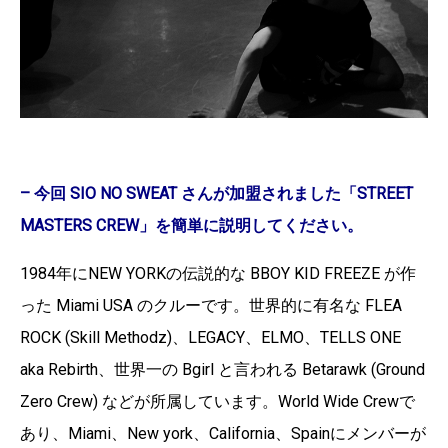
– 今回 SIO NO SWEAT さんが加盟されました「STREET
MASTERS CREW」を簡単に説明してください。
1984年にNEW YORKの伝説的な BBOY KID FREEZE が作
った Miami USA のクルーです。世界的に有名な FLEA
ROCK (Skill Methodz)、LEGACY、ELMO、TELLS ONE
aka Rebirth、世界一の Bgirl と言われる Betarawk (Ground
Zero Crew) などが所属しています。World Wide Crewで
あり、Miami、New york、California、Spainにメンバーが