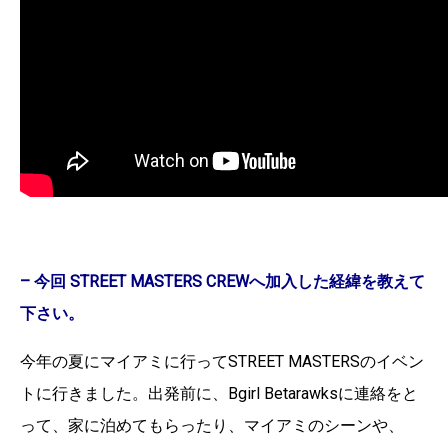
– 今回 STREET MASTERS CREWへ加入した経緯を教えて
下さい。
今年の夏にマイアミに行ってSTREET MASTERSのイベン
トに行きました。出発前に、Bgirl Betarawksに連絡をと
って、家に泊めてもらったり、マイアミのシーンや、