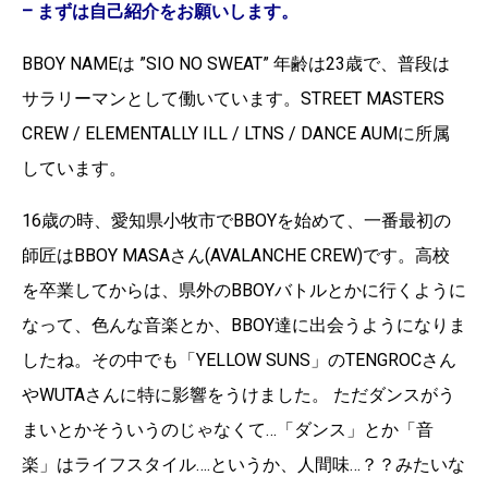
– まずは自己紹介をお願いします。
BBOY NAMEは ”SIO NO SWEAT” 年齢は23歳で、普段は
サラリーマンとして働いています。STREET MASTERS
CREW / ELEMENTALLY ILL / LTNS / DANCE AUMに所属
しています。
16歳の時、愛知県小牧市でBBOYを始めて、一番最初の
師匠はBBOY MASAさん(AVALANCHE CREW)です。高校
を卒業してからは、県外のBBOYバトルとかに行くように
なって、色んな音楽とか、BBOY達に出会うようになりま
したね。その中でも「YELLOW SUNS」のTENGROCさん
やWUTAさんに特に影響をうけました。 ただダンスがう
まいとかそういうのじゃなくて…「ダンス」とか「音
楽」はライフスタイル….というか、人間味…？？みたいな