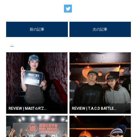
有
前の記事
次の記事
REVIEW | MAST☆R’Z...
REVIEW | T.A.C.D BATTLE...