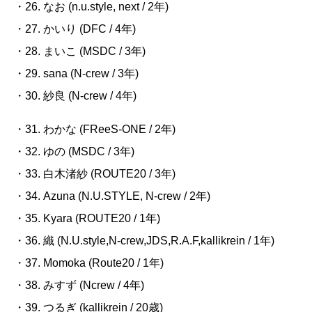
・26. なお
(n.u.style, next / 2
年
)
・27. かいり
(DFC / 4
年
)
・28.
まいこ
(MSDC / 3
年
)
・29. sana (N-crew / 3
年
)
・30. 紗良
(N-crew / 4
年
)
・31. わかな
(FReeS-ONE / 2
年
)
・32. ゆの
(MSDC / 3
年
)
・33. 白木渚紗
(ROUTE20 / 3
年
)
・34. Azuna (N.U.STYLE, N-crew / 2
年
)
・35. Kyara (ROUTE20 / 1
年
)
・36. 織
(N.U.style,N-crew,JDS,R.A.F,kallikrein / 1
年
)
・37. Momoka (Route20 / 1
年
)
・38.
みすず
(Ncrew / 4
年
)
・39. つるぎ
(kallikrein / 20
歳
)