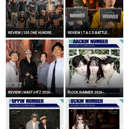
REVIEW | 100 ONE HUNDRE...
REVIEW | T.A.C.D BATTLE...
REVIEW | MAST☆R’Z 2026-...
FLOCK SUMMER 2026 ̵...