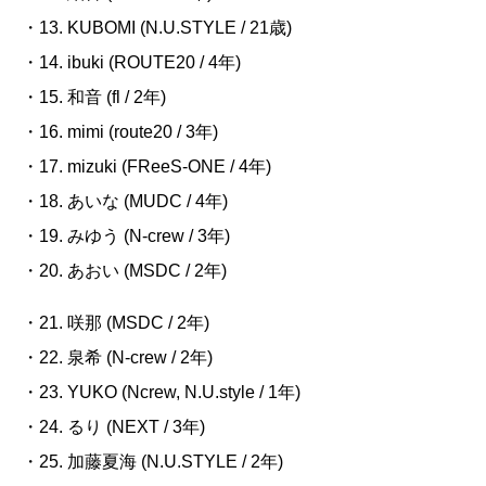
・13.
KUBOMI (N.U.STYLE / 21
歳
)
・14.
ibuki (ROUTE20 / 4
年
)
・15. 和音
(fl / 2
年
)
・16.
mimi (route20 / 3
年
)
・17.
mizuki (FReeS-ONE / 4
年
)
・18. あいな
(MUDC / 4
年
)
・19.
みゆう
(N-crew / 3
年
)
・20. あおい
(MSDC / 2
年
)
・21. 咲那
(MSDC / 2
年
)
・22. 泉希
(N-crew / 2
年
)
・23. YUKO (Ncrew, N.U.style / 1
年
)
・24. るり
(NEXT / 3
年
)
・25. 加藤夏海
(N.U.STYLE / 2
年
)