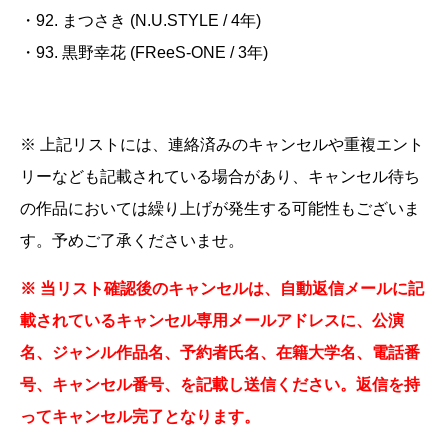
・92. まつさき
(N.U.STYLE / 4
年
)
・93. 黒野幸花
(FReeS-ONE / 3
年
)
※ 上記リストには、連絡済みのキャンセルや重複エント
リーなども記載されている場合があり、キャンセル待ち
の作品においては繰り上げが発生する可能性もございま
す。予めご了承くださいませ。
※ 当リスト確認後のキャンセルは、自動返信メールに記
載されているキャンセル専用メールアドレスに、公演
名、ジャンル作品名、予約者氏名、在籍大学名、電話番
号、キャンセル番号、を記載し送信ください。返信を持
ってキャンセル完了となります。