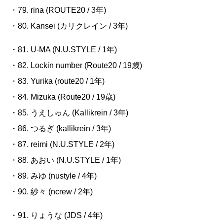
・79.
rina (ROUTE20 / 3
年
)
・80.
Kansei (
カリクレイン
/ 3
年
)
・81.
U-MA (N.U.STYLE / 1
年
)
・82.
Lockin number (Route20 / 19
歳
)
・83.
Yurika (route20 / 1
年
)
・84.
Mizuka (Route20 / 19
歳
)
・85. うえしゅん
(Kallikrein / 3
年
)
・86. つるぎ
(kallikrein / 3
年
)
・87.
reimi (N.U.STYLE / 2
年
)
・88. あおい
(N.U.STYLE / 1
年
)
・89. みゆ
(nustyle / 4
年
)
・90. 紗々
(ncrew / 2
年
)
・91. りょうな
(JDS / 4
年
)