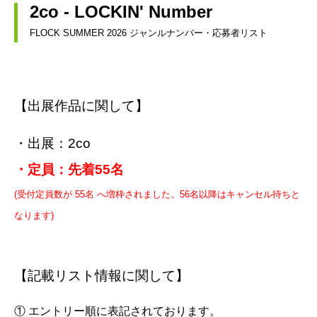
2co - LOCKIN' Number
FLOCK SUMMER 2026 ジャンルナンバー・応募者リスト
【出展作品に関して】
・出展：2co
・定員：先着55名
(受付定員数が 55名 へ増枠されました。56
名以降はキャンセル待ちと
なります)
【記載リスト情報に関して】
① エントリー順に表記されております。