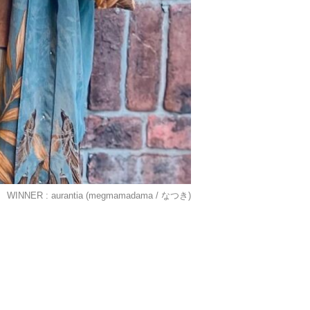
WINNER : aurantia (megmamadama / なつき)