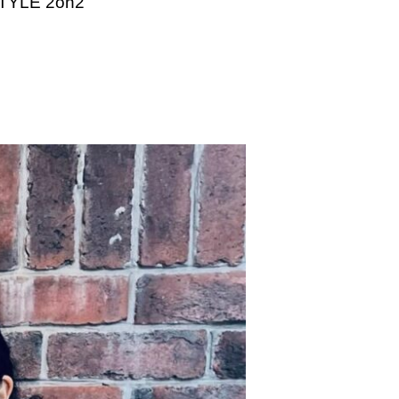
YLE 2on2