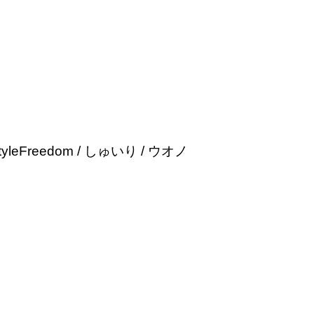
eestyleFreedom / しゅいり / ウオノ