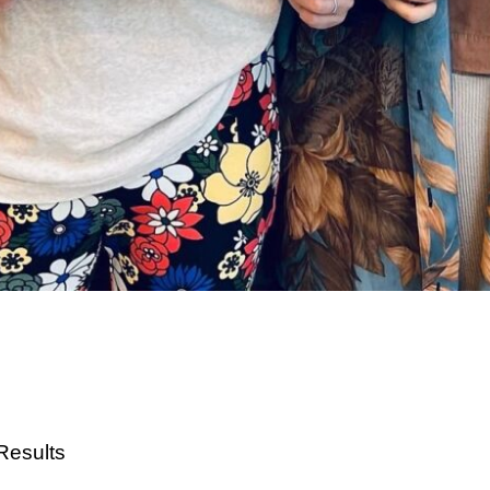
Results