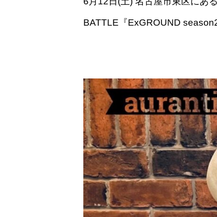
6月12日(土) 名古屋市東区にある S
BATTLE『ExGROUND seaso