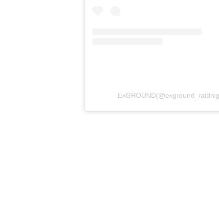
ExGROUND(@exground_raidn