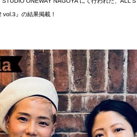
TUDIO ONEWAY NAGOYA にて行われた、ALL ST
n2 vol.3』の結果掲載！