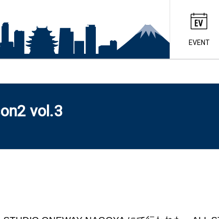
EVENT
n2 vol.3