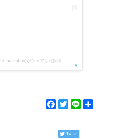
ight_balkinbox)がシェアした投稿
Facebook
Twitter
Line
共
有
Tweet