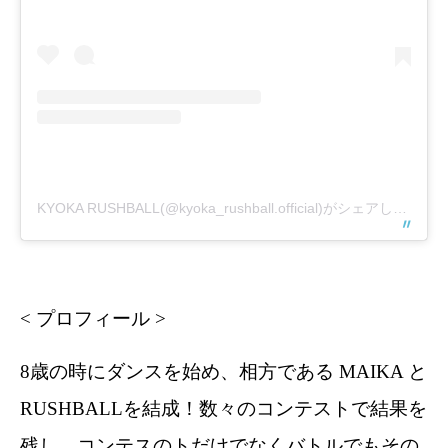
KYOKA RUSHBALL(@kyoka_rushball.official)がシェアした投稿
< プロフィール >
8歳の時にダンスを始め、相方である MAIKA と
RUSHBALLを結成！数々のコンテストで結果を
残し、コンテスのトだけでなくバトルでもその