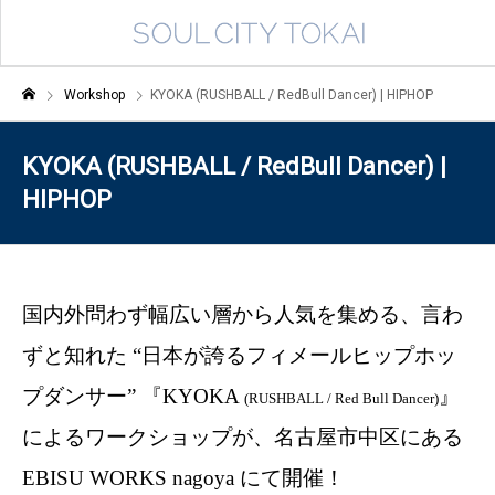
Workshop
KYOKA (RUSHBALL / RedBull Dancer ) | HIPHOP
KYOKA (RUSHBALL / RedBull Dancer ) |
HIPHOP
国内外問わず幅広い層から人気を集める、言わ
ずと知れた “日本が誇るフィメールヒップホッ
プダンサー” 『KYOKA
』
(RUSHBALL / Red Bull Dancer)
によるワークショップが、名古屋市中区にある
EBISU WORKS nagoya にて開催！