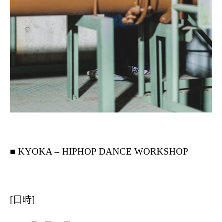
■ KYOKA – HIPHOP DANCE WORKSHOP
[日時]