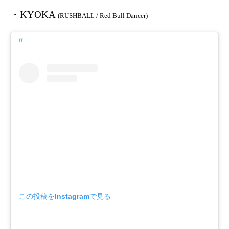
・KYOKA
(RUSHBALL / Red Bull Dancer)
この投稿をInstagramで見る