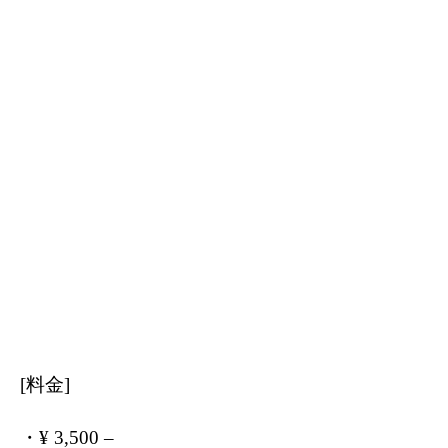
[料金]
・¥ 3,500 –