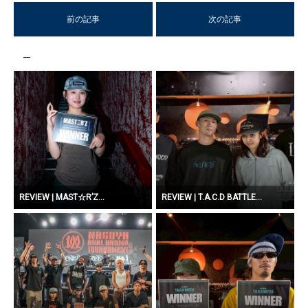
前の記事
次の記事
REVIEW | MAST☆R’Z...
REVIEW | T.A.C.D BATTLE...