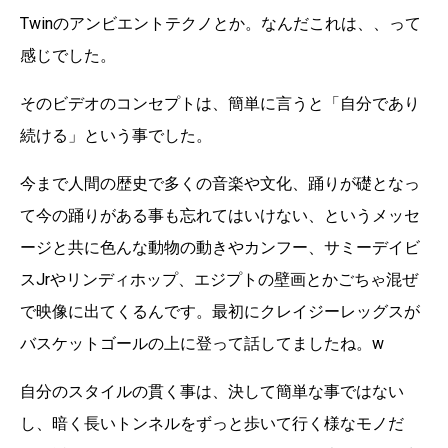
Twinのアンビエントテクノとか。なんだこれは、、って
感じでした。
そのビデオのコンセプトは、簡単に言うと「自分であり
続ける」という事でした。
今まで人間の歴史で多くの音楽や文化、踊りが礎となっ
て今の踊りがある事も忘れてはいけない、というメッセ
ージと共に色んな動物の動きやカンフー、サミーデイビ
スJrやリンディホップ、エジプトの壁画とかごちゃ混ぜ
で映像に出てくるんです。最初にクレイジーレッグスが
バスケットゴールの上に登って話してましたね。w
自分のスタイルの貫く事は、決して簡単な事ではない
し、暗く長いトンネルをずっと歩いて行く様なモノだ