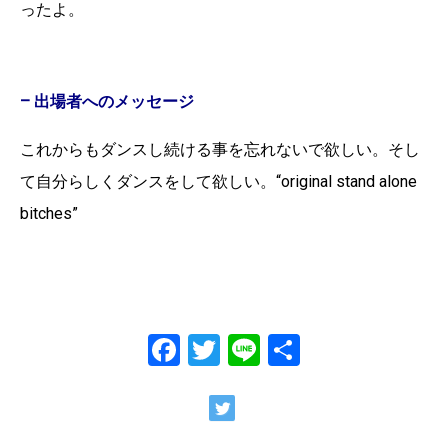
ったよ。
– 出場者へのメッセージ
これからもダンスし続ける事を忘れないで欲しい。そし
て自分らしくダンスをして欲しい。“original stand alone
bitches”
Facebook
Twitter
Line
共
有