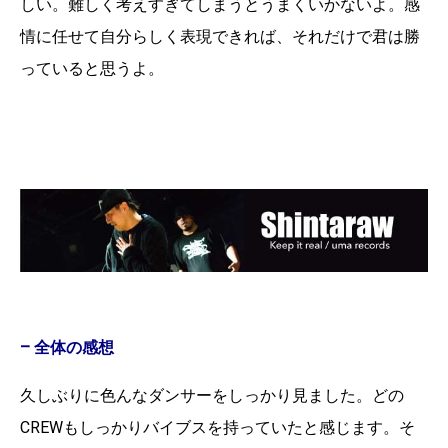
しい。
難しく考えすぎてしまうとうまくいかないよ。
感
情に任せて自分らしく表現できれば、それだけで君は勝
っていると思うよ。
– 全体の感想
久しぶりに色んなダンサーをしっかり見ました。どの
CREWもしっかりバイブスを持っていたと感じます。そ