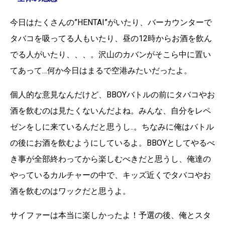
今日はたくさんの”HENTAI”がいたり、バーカウンターで
タバコを吸ってる人もいたり、昼の12時からお酒を飲ん
でる人がいたり、、、。沢山のカバンがそこら中に置い
てあって…何か今日はまるで空港みたいだったよ。
個人的な意見なんだけど、BBOYバトルの前にタバコやお
酒を飲むのは見たくないんだよね。みんな、自分をレペ
ゼンをしに来ているんだと思うし..。ちなみに俺はバトル
の後にお酒を飲むようにしているよ。BBOYとしてやるべ
き事が全部終わってから楽しむべきだと思うし、俺達の
やっているカルチャーの中で、キッズ近くでタバコやお
酒を飲むのはワックだと思うよ。
サイファーは本当に楽しかったよ！予選の後、俺とスタ