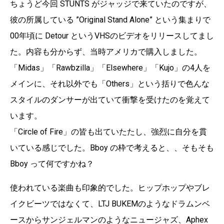
ちょうど今回 STUNTS がジャッジで来ていたのですが、
彼の所属している ”Original Stand Alone” という集まりで
00年頃に Detour というVHSのビデオをリリースしてまし
た。内容も分からず、当時アメリカで購入しました。
「Midas」「Rawbzilla」「Elsewhere」「Kujo」の4人を
メインに、それ以外でも「Others」という括りで色んな
スタイルのダンサーが出ていて衝撃を受けたのを覚えて
います。
「Circle of Fire」の皆も出ていたたし、強烈に自分を貫
いている感じでした。Bboy の枠で考えると、、そもそも
Bboy って何ですかね？
使われている楽曲も印象的でした。ヒップホップやブレ
イクビーツではなくて、LTJ BUKEMのようなドラムンベ
ースからサンジェルマンのようなニュージャズ、Aphex