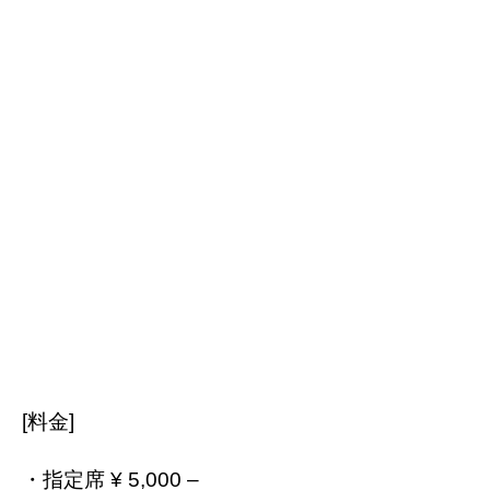
[料金]
・指定席 ¥ 5,000 –