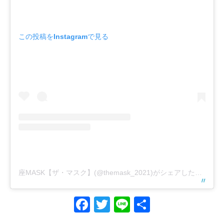
この投稿をInstagramで見る
座MASK【ザ・マスク】(@themask_2021)がシェアした投稿
Facebook
Twitter
Line
共
有