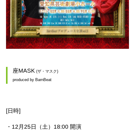
座MASK
 (ザ・マスク)
produced by BarnBeat
[日時]
・12月25日（土）18:00 開演