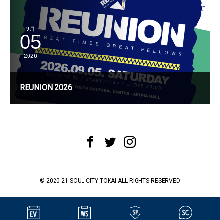
9月
05
2026
REUNION 2026
© 2020-21 SOUL CITY TOKAI ALL RIGHTS RESERVED