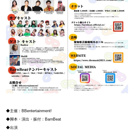
◆主催：BBentertainment!
◆脚本・演出・振付：BarnBeat
◆出演