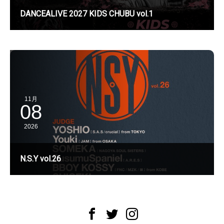
DANCEALIVE 2027 KIDS CHUBU vol.1
11月
08
2026
N.S.Y vol.26