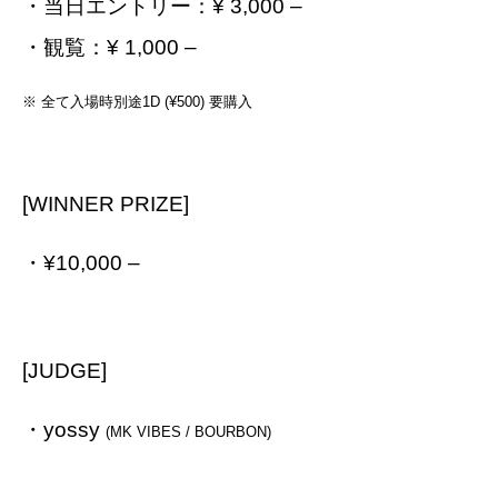
・当日エントリー：¥ 3,000 –
・観覧：¥ 1,000 –
※ 全て入場時別途1D (¥500) 要購入
[WINNER PRIZE]
・¥10,000 –
[JUDGE]
・yossy
(MK VIBES / BOURBON)