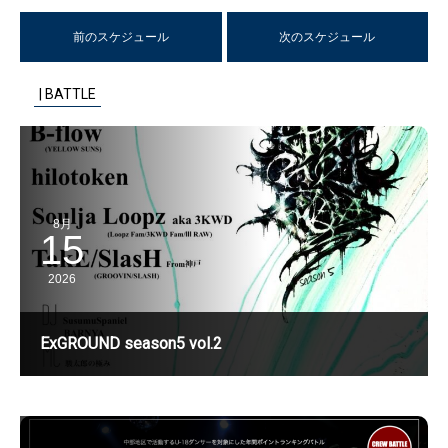
有
前のスケジュール
次のスケジュール
| BATTLE
8月
15
2026
ExGROUND season5 vol.2