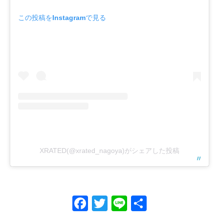
この投稿をInstagramで見る
XRATED(@xrated_nagoya)がシェアした投稿
Facebook
Twitter
Line
共