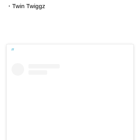
・Twin Twiggz