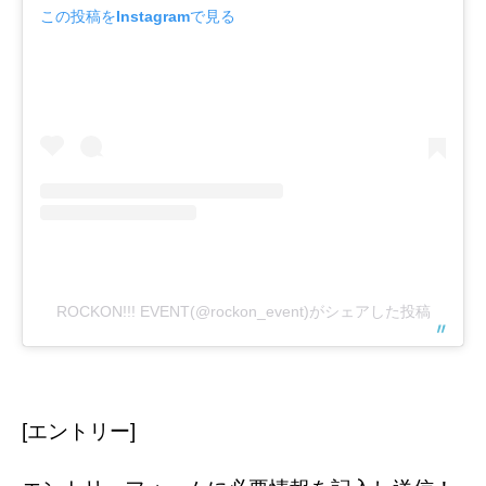
この投稿をInstagramで見る
ROCKON!!! EVENT(@rockon_event)がシェアした投稿
[エントリー]