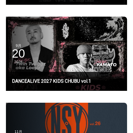
9月
20
2026
DANCEALIVE 2027 KIDS CHUBU vol.1
11月