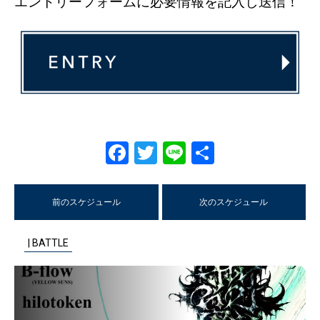
エントリーフォームに必要情報を記入し送信！
Facebook
Twitter
Line
共
有
前のスケジュール
次のスケジュール
| BATTLE