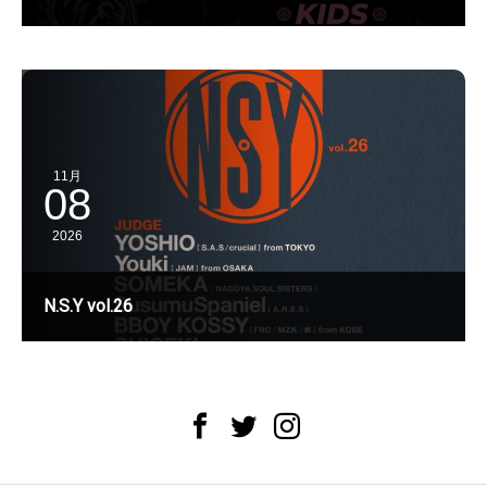
11月
08
2026
N.S.Y vol.26