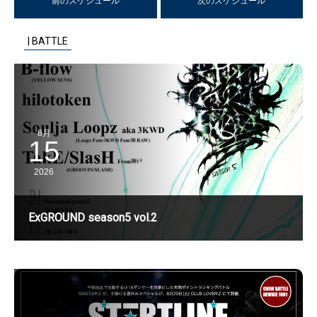
前のスケジュール
次のスケジュール
| BATTLE
8月
15
2026
ExGROUND season5 vol.2