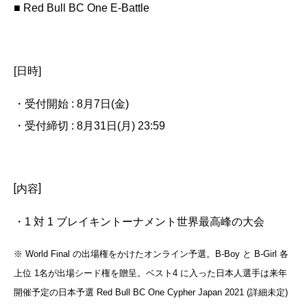
■ Red Bull BC One E-Battle
[日時]
・受付開始 : 8月7日(金)
・受付締切 : 8月31日(月) 23:59
[内容]
・1 対 1 ブレイキントーナメント世界最高峰の大会
※ World Final の出場権をかけたオンライン予選。B-Boy と B-Girl 各
上位 1名が出場シード権を贈呈。ベスト4 に入った日本人選手は来年
開催予定の日本予選 Red Bull BC One Cypher Japan 2021 (詳細未定)