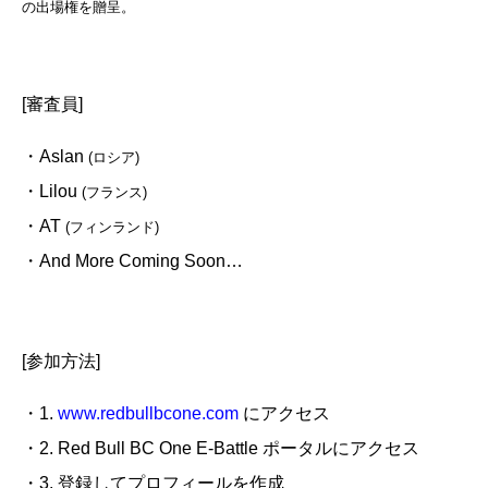
の出場権を贈呈。
[審査員]
・Aslan
(ロシア)
・Lilou
(フランス)
・AT
(フィンランド)
・And More Coming Soon…
[参加方法]
・1.
www.redbullbcone.com
にアクセス
・2. Red Bull BC One E-Battle ポータルにアクセス
・3. 登録してプロフィールを作成