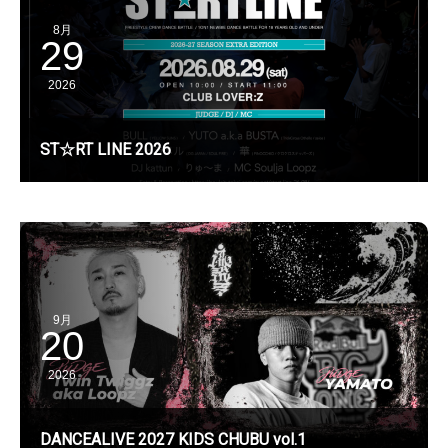
8月
29
2026
ST☆RT LINE 2026
9月
20
2026
DANCEALIVE 2027 KIDS CHUBU vol.1