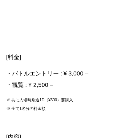
[料金]
・バトルエントリー : ¥ 3,000 –
・観覧 : ¥ 2,500 –
※ 共に入場時別途1D（¥500）要購入
※ 全て1名分の料金額
[内容]