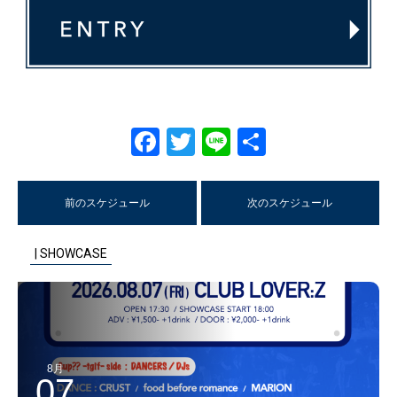
Facebook
Twitter
Line
共
有
前のスケジュール
次のスケジュール
| SHOWCASE
8月
07