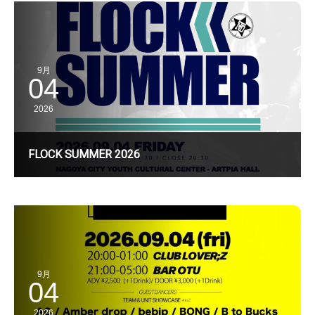
9月
04
2026
FLOCK SUMMER 2026
9月
04
2026