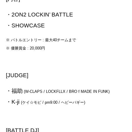
・2ON2 LOCKIN’ BATTLE
・SHOWCASE
※ バトルエントリー : 最大40チームまで
※ 優勝賞金 : 20,000円
[JUDGE]
・福助
(W-CLAPS / LOCKFLLX / BRO f MADE IN FUNK)
・K-ji
(ケイ☆モピ / pm9:00 / ヘビーバギー)
[BATTLE DJ]