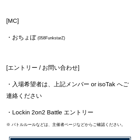
[MC]
・おちょぼ
(058FunkstarZ)
[エントリー / お問い合わせ]
・入場希望者は、上記メンバー or isoTak へご
連絡ください
・Lockin 2on2 Battle エントリー
※ バトルルールなどは、主催者ページなどからご確認ください。