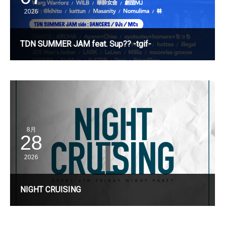
2026
TDN SUMMER JAM feat. Sup?? -tgif-
8月
28
2026
NIGHT CRUISING