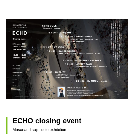
ECHO closing event
Masanari Tsuji - solo exhibition 