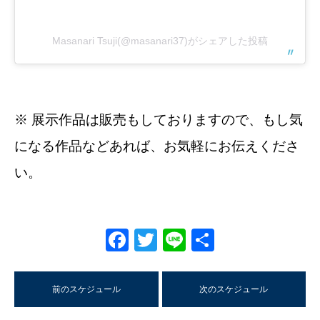
Masanari Tsuji(@masanari37)がシェアした投稿
※ 展示作品は販売もしておりますので、もし気
になる作品などあれば、お気軽にお伝えくださ
い。
Facebook
Twitter
Line
共
有
前のスケジュール
次のスケジュール