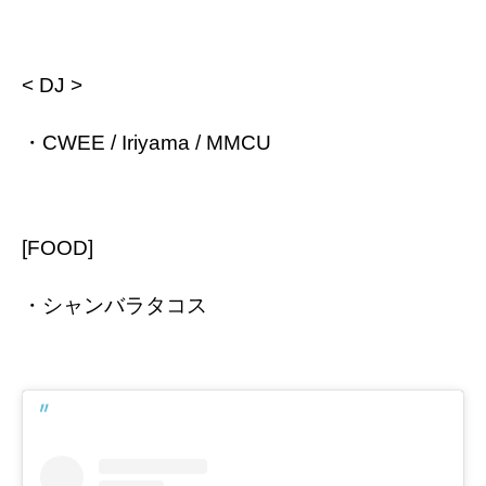
< DJ >
・CWEE / Iriyama / MMCU
[FOOD]
・シャンバラタコス