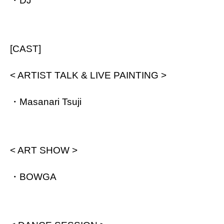
・DJ
[CAST]
< ARTIST TALK & LIVE PAINTING >
・Masanari Tsuji
< ART SHOW >
・BOWGA