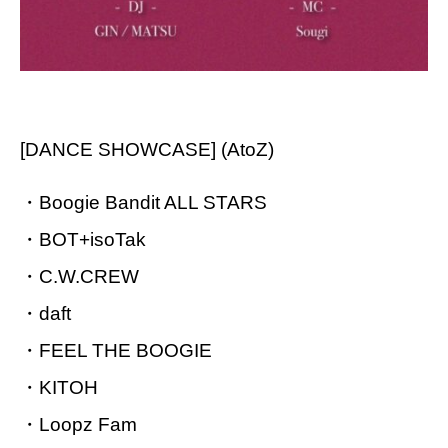
[DANCE SHOWCASE] (AtoZ)
・Boogie Bandit ALL STARS
・BOT+isoTak
・C.W.CREW
・daft
・FEEL THE BOOGIE
・KITOH
・Loopz Fam