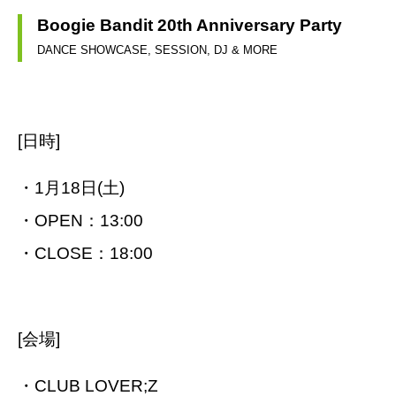
Boogie Bandit 20th Anniversary Party
DANCE SHOWCASE, SESSION, DJ & MORE
[日時]
・1月18日(土)
・OPEN：13:00
・CLOSE：18:00
[会場]
・CLUB LOVER;Z