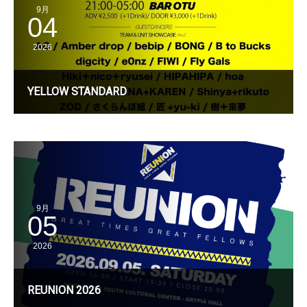
9月
04
2026
YELLOW STANDARD
9月
05
2026
REUNION 2026