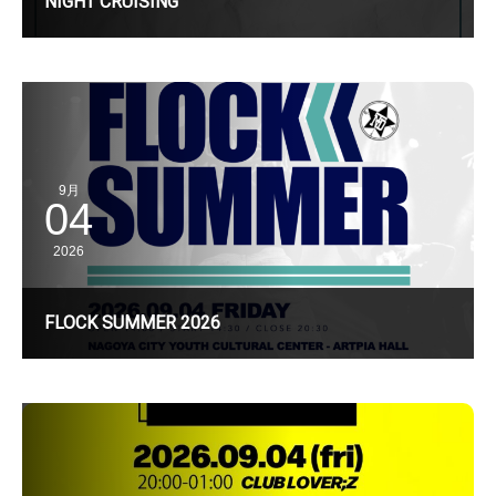
NIGHT CRUISING
9月
04
2026
FLOCK SUMMER 2026