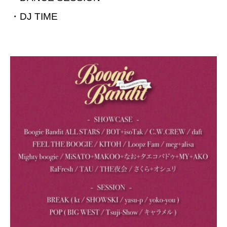
・DJ TIME